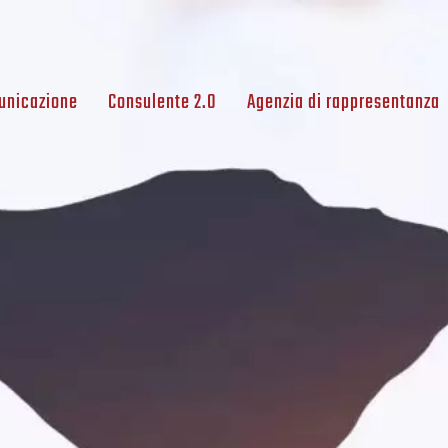
unicazione
Consulente 2.0
Agenzia di rappresentanza