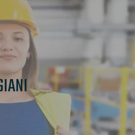
GIANI