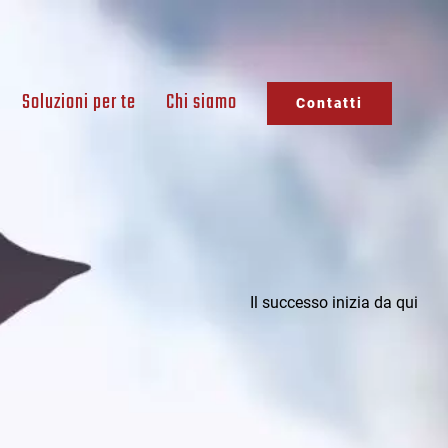
Soluzioni per te
Chi siamo
Contatti
Il successo inizia da qui