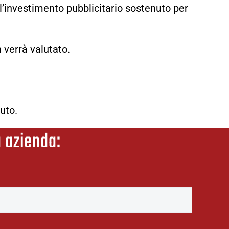
 l’investimento pubblicitario sostenuto per
 verrà valutato.
uto.
ua azienda: