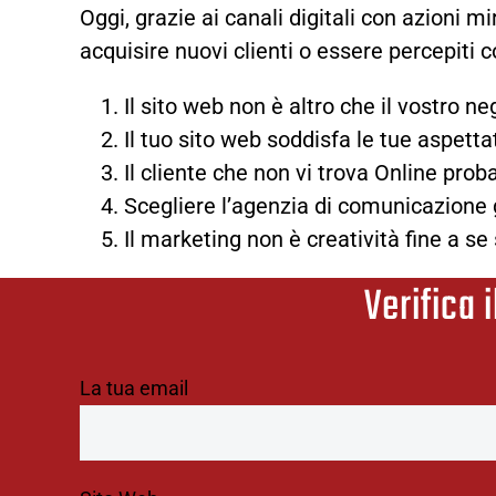
Oggi, grazie ai canali digitali
con azioni mir
acquisire nuovi clienti o essere percepiti
Il sito web non è altro che il vostro
Il tuo sito web soddisfa le tue aspetta
Il cliente che non vi trova Online pro
Scegliere l’agenzia di comunicazione 
Il marketing non è creatività fine a
Verifica i
La tua email