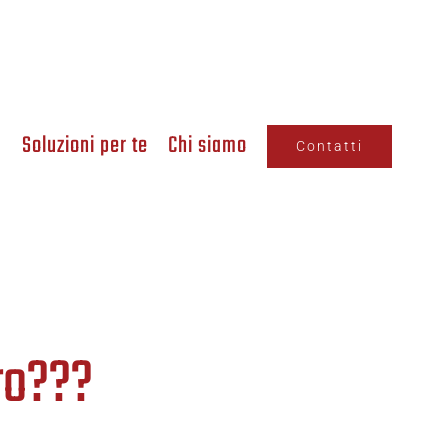
a
Soluzioni per te
Chi siamo
Contatti
ro???