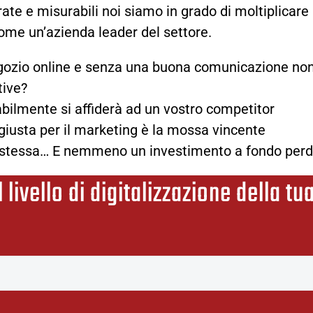
ate e misurabili noi siamo in grado di moltiplicare
 come un’azienda
leader del settore.
 negozio online e senza una buona comunicazione non
tive?
babilmente si affiderà ad un vostro competitor
giusta per il marketing è la mossa vincente
 se stessa… E nemmeno un investimento a fondo perd
l livello di digitalizzazione della t