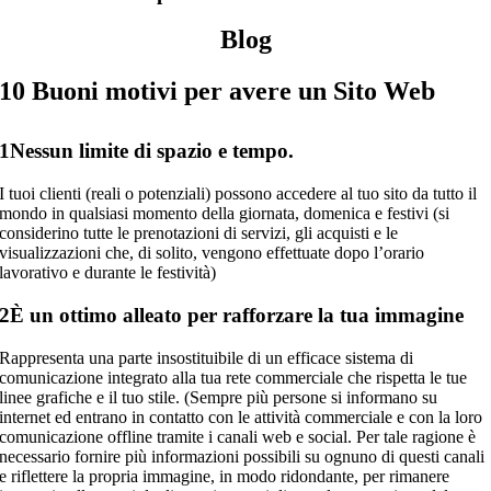
Blog
10 Buoni motivi per avere un Sito Web
1
Nessun limite di spazio e tempo.
I tuoi clienti (reali o potenziali) possono accedere al tuo sito da tutto il
mondo in qualsiasi momento della giornata, domenica e festivi (si
considerino tutte le prenotazioni di servizi, gli acquisti e le
visualizzazioni che, di solito, vengono effettuate dopo l’orario
lavorativo e durante le festività)
2
È un ottimo alleato per rafforzare la tua immagine
Rappresenta una parte insostituibile di un efficace sistema di
comunicazione integrato alla tua rete commerciale che rispetta le tue
linee grafiche e il tuo stile. (Sempre più persone si informano su
internet ed entrano in contatto con le attività commerciale e con la loro
comunicazione offline tramite i canali web e social. Per tale ragione è
necessario fornire più informazioni possibili su ognuno di questi canali
e riflettere la propria immagine, in modo ridondante, per rimanere