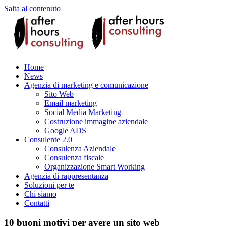
Salta al contenuto
Home
News
Agenzia di marketing e comunicazione
Sito Web
Email marketing
Social Media Marketing
Costruzione immagine aziendale
Google ADS
Consulente 2.0
Consulenza Aziendale
Consulenza fiscale
Organizzazione Smart Working
Agenzia di rappresentanza
Soluzioni per te
Chi siamo
Contatti
10 buoni motivi per avere un sito web