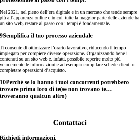
Nel 2021, nel pieno dell’era digitale e in un mercato che tende sempre
più all’apparenza online e in cui tutte la maggior parte delle aziende ha
un sito web, restare al passo con i tempi è fondamentale.
9
Semplifica il tuo processo aziendale
Ti consente di ottimizzare l’orario lavorativo, riducendo il tempo
impiegato per compiere diverse operazione. Organizzando bene i
contenuti su un sito web è, infatti, possibile reperire molto più
velocemente le informazioni e ad esempio compilare schede clienti o
completare operazioni d’acquisto.
10
Perché se lo hanno i tuoi concorrenti potrebbero
trovare prima loro di te(se non trovano te…
troveranno qualcun altro)
Contattaci
Richiedi informazioni.