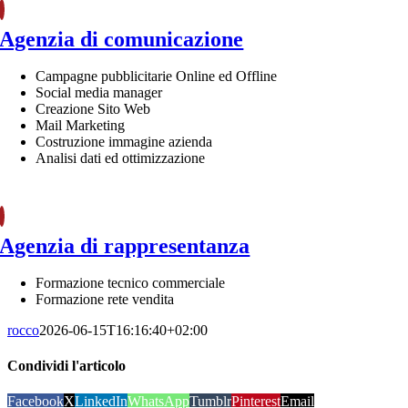
Agenzia di comunicazione
Campagne pubblicitarie Online ed Offline
Social media manager
Creazione Sito Web
Mail Marketing
Costruzione immagine azienda
Analisi dati ed ottimizzazione
Agenzia di rappresentanza
Formazione tecnico commerciale
Formazione rete vendita
rocco
2026-06-15T16:16:40+02:00
Condividi l'articolo
Facebook
X
LinkedIn
WhatsApp
Tumblr
Pinterest
Email