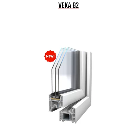
VEKA 82
Your Content Goes Here