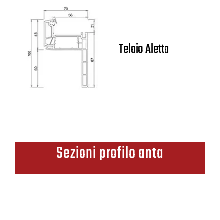
Telaio Aletta
Sezioni profilo anta
Profili ante