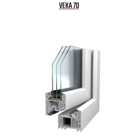
VEKA 70
Il tuo contenuto va qui