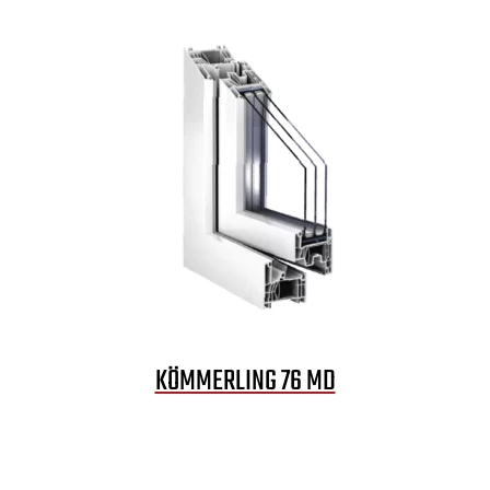
KÖMMERLING 76 MD