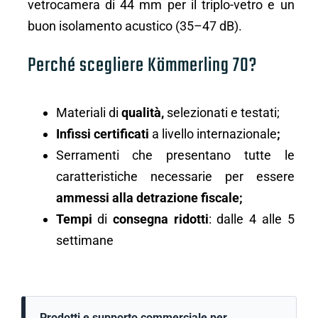
vetrocamera di 44 mm per il triplo-vetro e un
buon isolamento acustico (35–47 dB).
Perché scegliere Kömmerling 70?
Materiali di
qualità,
selezionati e testati;
Infissi certificati
a livello internazionale
;
Serramenti che presentano tutte le
caratteristiche necessarie per essere
ammessi alla detrazione fiscale;
Tempi
di
consegna ridotti
: dalle 4 alle 5
settimane
Prodotti e supporto commerciale per