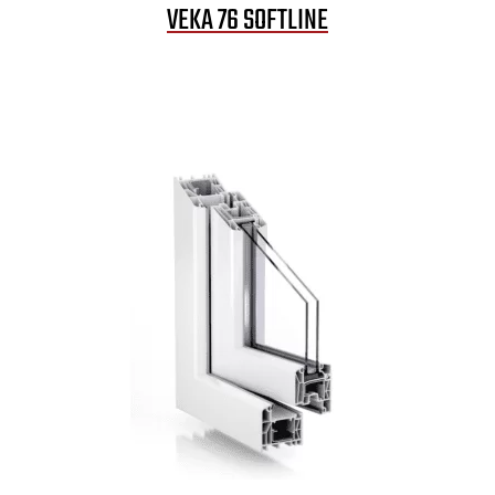
VEKA 76 SOFTLINE
Your Content Goes Here