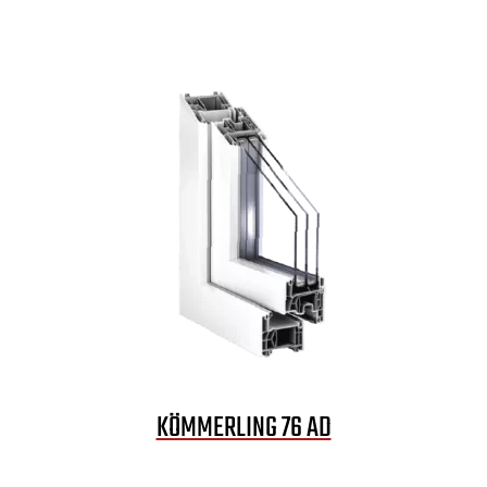
KÖMMERLING 76 AD