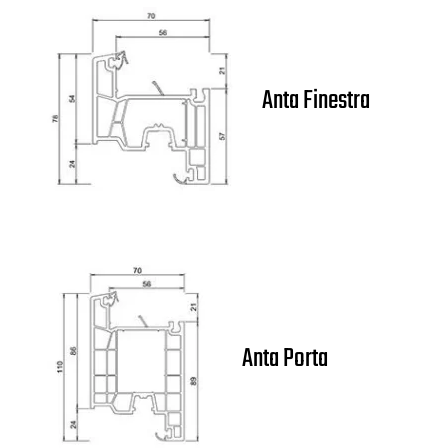
Anta Finestra
Anta Porta