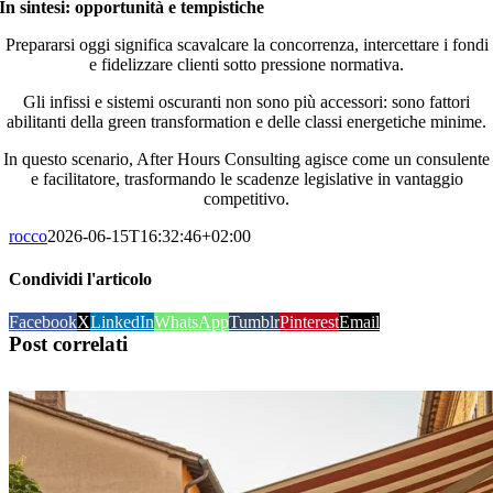
In sintesi: opportunità e tempistiche
Prepararsi oggi significa scavalcare la concorrenza, intercettare i fondi
e fidelizzare clienti sotto pressione normativa.
Gli infissi e sistemi oscuranti non sono più accessori: sono fattori
abilitanti della green transformation e delle classi energetiche minime.
In questo scenario, After Hours Consulting agisce come un consulente
e facilitatore, trasformando le scadenze legislative in vantaggio
competitivo.
rocco
2026-06-15T16:32:46+02:00
Condividi l'articolo
Facebook
X
LinkedIn
WhatsApp
Tumblr
Pinterest
Email
Post correlati