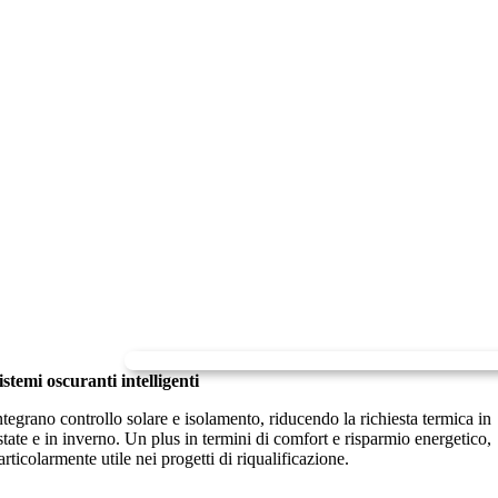
istemi oscuranti intelligenti
ntegrano controllo solare e isolamento, riducendo la richiesta termica in
state e in inverno. Un plus in termini di comfort e risparmio energetico,
articolarmente utile nei progetti di riqualificazione.