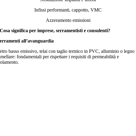
Infissi performanti, cappotto, VMC
Azzeramento emissioni
Cosa significa per imprese, serramentisti e consulenti?
erramenti all’avanguardia
etro basso emissivo, telai con taglio termico in PVC, alluminio o legno
amellare: fondamentali per rispettare i requisiti di permeabilità e
solamento.