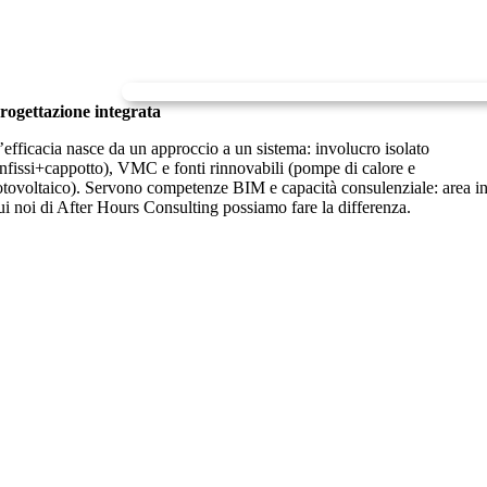
rogettazione integrata
’efficacia nasce da un approccio a un sistema: involucro isolato
infissi+cappotto), VMC e fonti rinnovabili (pompe di calore e
otovoltaico). Servono competenze BIM e capacità consulenziale: area i
ui noi di After Hours Consulting possiamo fare la differenza.