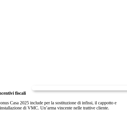
ncentivi fiscali
onus Casa 2025 include per la sostituzione di infissi, il cappotto e
’installazione di VMC. Un’arma vincente nelle trattive cliente.