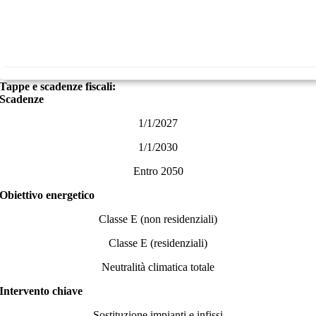
Tappe e scadenze fiscali:
Scadenze
1/1/2027
1/1/2030
Entro 2050
Obiettivo energetico
Classe E (non residenziali)
Classe E (residenziali)
Neutralità climatica totale
Intervento chiave
Sostituzione impianti e infissi